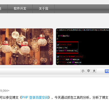
逝
软件开发
关于我
详细内容
详细内
小
中
大
9,064+
，可以参见博文《
PHP 登录百度空间
》，今天通过抓包工具的分析，分析了博文
Ubuntu 制作一键安装盘（四）
Ubuntu 制作一键安装盘（三）