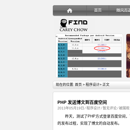
首页
随风而
详细内容
现在的位置:
首页
>
程序设计
> 正文
PHP 发送博文到百度空间
2013年05月19日
⁄
程序设计
⁄
暂无评论
⁄ 被围观 
昨天，测试了PHP方式登录百度空间
手机安装账户同步服务
的发布过程，实现了博文的自动发布。