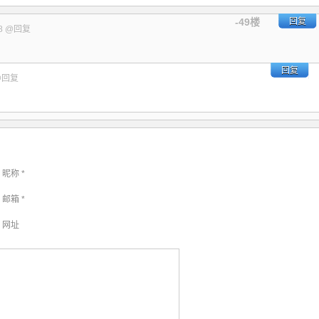
-49楼
回复
8
@回复
？
回复
@回复
昵称 *
邮箱 *
网址