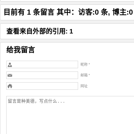
目前有 1 条留言 其中：访客:0 条, 博主:0 
查看来自外部的引用: 1
给我留言
昵称 *
邮箱 *
网址