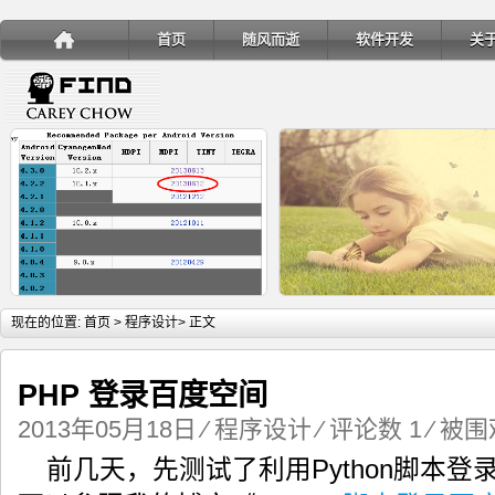
首页
随风而逝
软件开发
关
详细内容
详
现在的位置:
首页
>
程序设计
> 正文
PHP 登录百度空间
2013年05月18日
⁄
程序设计
⁄
评论数 1
⁄ 被围观
手机安装账户同步服务
Ubuntu 制作一键安装盘（四
前几天，先测试了利用Python脚本