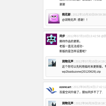
谢谢
桃花郞
:
2012年10月30日09:59:3
@润物无声: 感谢！！
同步
:
2012年07月10日13:42:58
@
期待作品的更新。
老版一直无法成功~
新版的是怎样设置呢？
润物无声
:
2012年07月10日14:19:
这个你可以先利用临时未更新版，
wp2baiduzone(20120626).zip
ezencart
:
2012年06月24日17:42:1
百度空间升级了，貌似同步不了了.
润物无声
:
2012年06月26日16:18: