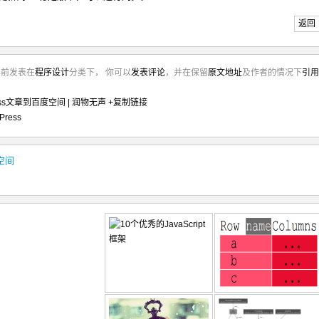
返回
年前发表在
程序设计
分类下， 你可以
发表评论
，并在保留
原文地址
及作者的情况下
引用
ess文章到百度空间 | 润物无声
+复制链接
Press
空间