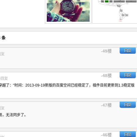
 条
-49楼
回复
回复
-48楼
回复
@回复
了：“时间：2013-09-19新版的百度空间已经稳定了，插件目前更新到1.3稳定版
-47楼
回复
回复
用，无法同步了。
-46楼
回复