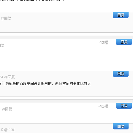
回复
8
@回复
-42楼
回复
回复
回复
24
@回复
专门为新版的百度空间设计编写的，新旧空间的变化比较大
-41楼
回复
2
@回复
回复
10
@回复