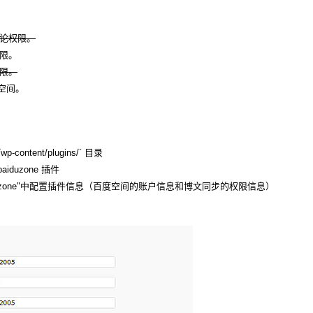
评论权限。
权限。
权限。
度空间。
-content/plugins/` 目录
aiduzone 插件
p2baiduzone"中配置插件信息（百度空间的账户信息和博文同步的权限信息）