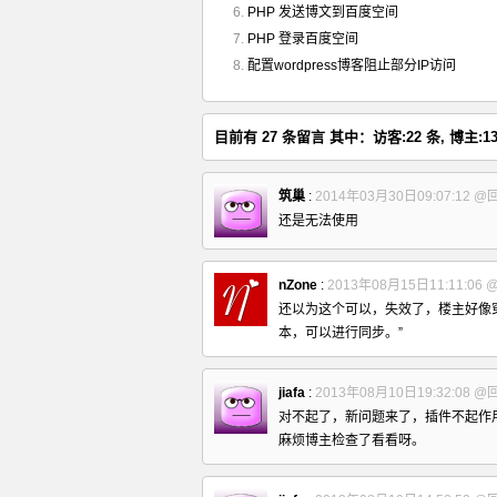
PHP 发送博文到百度空间
PHP 登录百度空间
配置wordpress博客阻止部分IP访问
目前有 27 条留言 其中：访客:22 条, 博主:13
筑巢
:
2014年03月30日09:07:12
@
还是无法使用
nZone
:
2013年08月15日11:11:06
还以为这个可以，失效了，楼主好像穿越
本，可以进行同步。”
jiafa
:
2013年08月10日19:32:08
@
对不起了，新问题来了，插件不起作
麻烦博主检查了看看呀。