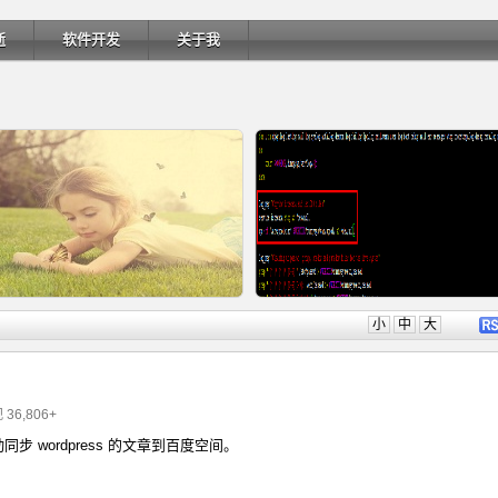
逝
软件开发
关于我
详细内容
详细内
小
中
大
 36,806+
同步 wordpress 的文章到百度空间。
Ubuntu 制作一键安装盘（四）
Ubuntu 制作一键安装盘（三）