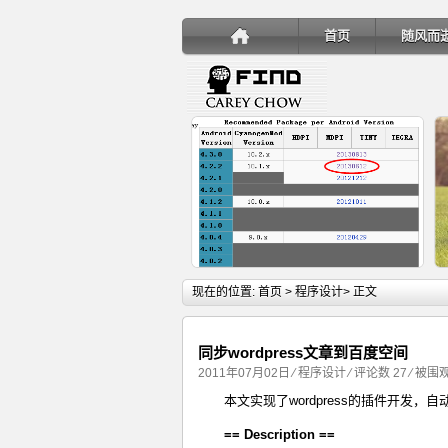
首页
随风而
详细内容
现在的位置:
首页
>
程序设计
> 正文
同步wordpress文章到百度空间
2011年07月02日
⁄
程序设计
⁄
评论数 27
⁄ 被围观
本文实现了wordpress的插件开发，自动
手机安装账户同步服务
== Description ==