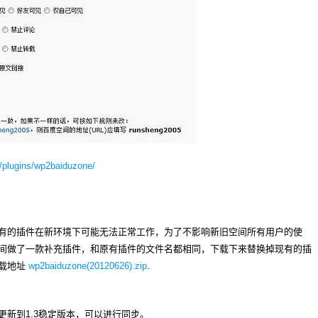
d/plugins/wp2baiduzone/
有的插件在新环境下可能无法正常工作，为了不影响新旧空间所有用户的使
间做了一款补充插件，和原有插件的文件名都相同，下载下来替换掉现有的插
下载地址
wp2baiduzone(20120626).zip
.
新到1.3稳定版本，可以进行同步。