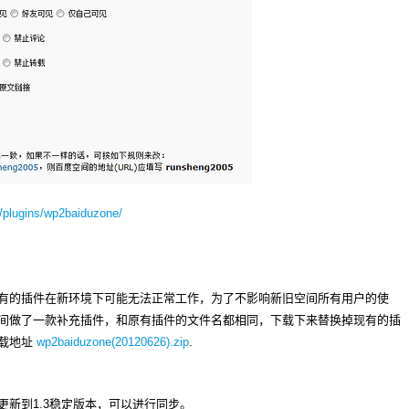
d/plugins/wp2baiduzone/
有的插件在新环境下可能无法正常工作，为了不影响新旧空间所有用户的使
间做了一款补充插件，和原有插件的文件名都相同，下载下来替换掉现有的插
下载地址
wp2baiduzone(20120626).zip
.
新到1.3稳定版本，可以进行同步。