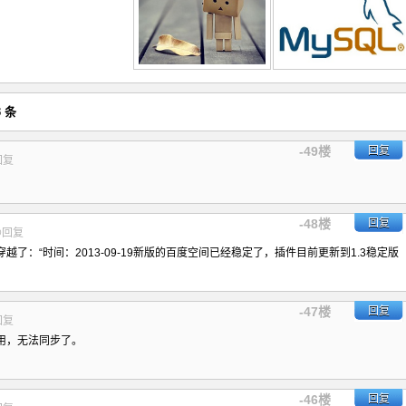
 条
-49楼
回复
回复
-48楼
回复
@回复
了：“时间：2013-09-19新版的百度空间已经稳定了，插件目前更新到1.3稳定版
-47楼
回复
回复
用，无法同步了。
-46楼
回复