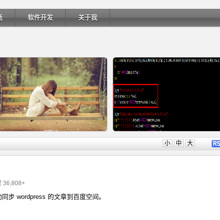
逝
软件开发
关于我
详细内容
详细内
小
中
大
 36,808+
同步 wordpress 的文章到百度空间。
Ubuntu 制作一键安装盘（四）
Ubuntu 制作一键安装盘（三）