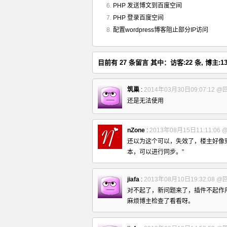
PHP 发送博文到百度空间
PHP 登录百度空间
配置wordpress博客阻止部分IP访问
目前有 27 条留言 其中：访客:22 条, 博主:13
筑巢
:
2014年03月30日09:07:12
@
还是无法使用
nZone
:
2013年08月15日11:11:06
还以为这个可以，失效了，楼主好像穿越
本，可以进行同步。”
jiafa
:
2013年08月10日19:32:08
@
对不起了，新问题来了，插件不起作
麻烦博主检查了看看呀。