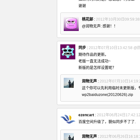
谢谢
桃花郞
:
2012年10月30日09:59:3
@润物无声: 感谢！！
同步
:
2012年07月10日13:42:58
@
期待作品的更新。
老版一直无法成功~
新版的是怎样设置呢？
润物无声
:
2012年07月10日14:19:
这个你可以先利用临时未更新版，
wp2baiduzone(20120626).zip
ezencart
:
2012年06月24日17:42:1
百度空间升级了，貌似同步不了了.
润物无声
:
2012年06月26日16:18: