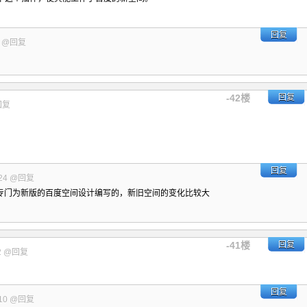
回复
8
@回复
-42楼
回复
回复
回复
24
@回复
专门为新版的百度空间设计编写的，新旧空间的变化比较大
-41楼
回复
2
@回复
回复
10
@回复