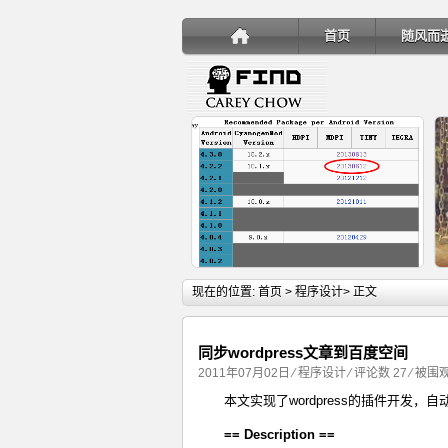
首页
随风而
详细内容
现在的位置:
首页
>
程序设计
> 正文
同步wordpress文章到百度空间
2011年07月02日
⁄
程序设计
⁄
评论数 27
⁄ 被围观
本文实现了wordpress的插件开发，自动
手机安装账户同步服务
== Description ==