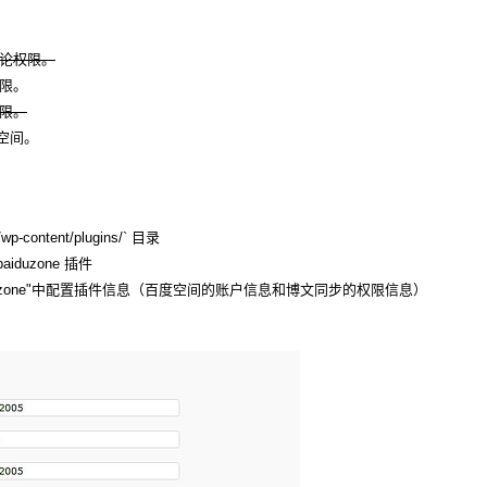
评论权限。
权限。
权限。
度空间。
-content/plugins/` 目录
aiduzone 插件
p2baiduzone"中配置插件信息（百度空间的账户信息和博文同步的权限信息）