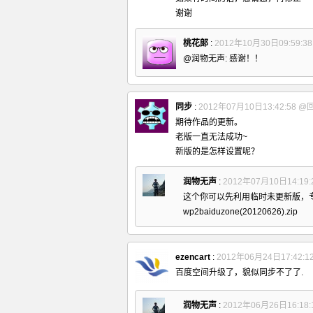
谢谢
桃花郞
:
2012年10月30日09:59:3
@润物无声: 感谢！！
同步
:
2012年07月10日13:42:58
@
期待作品的更新。
老版一直无法成功~
新版的是怎样设置呢？
润物无声
:
2012年07月10日14:19:
这个你可以先利用临时未更新版，
wp2baiduzone(20120626).zip
ezencart
:
2012年06月24日17:42:1
百度空间升级了，貌似同步不了了.
润物无声
:
2012年06月26日16:18: