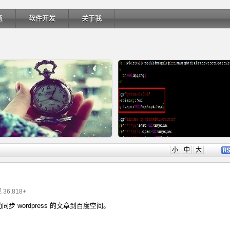
逝
软件开发
关于我
详细内容
详细内
小
中
大
 36,818+
同步 wordpress 的文章到百度空间。
Ubuntu 制作一键安装盘（四）
Ubuntu 制作一键安装盘（三）