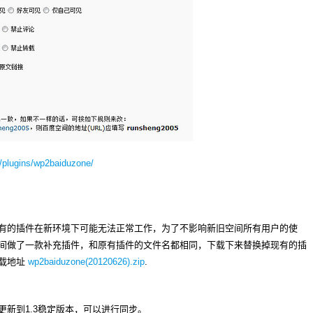
d/plugins/wp2baiduzone/
有的插件在新环境下可能无法正常工作，为了不影响新旧空间所有用户的使
间做了一款补充插件，和原有插件的文件名都相同，下载下来替换掉现有的插
下载地址
wp2baiduzone(20120626).zip
.
新到1.3稳定版本，可以进行同步。