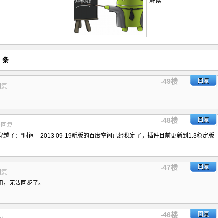
 条
-49楼
回复
回复
-48楼
回复
@回复
了：“时间：2013-09-19新版的百度空间已经稳定了，插件目前更新到1.3稳定版
-47楼
回复
回复
用，无法同步了。
-46楼
回复