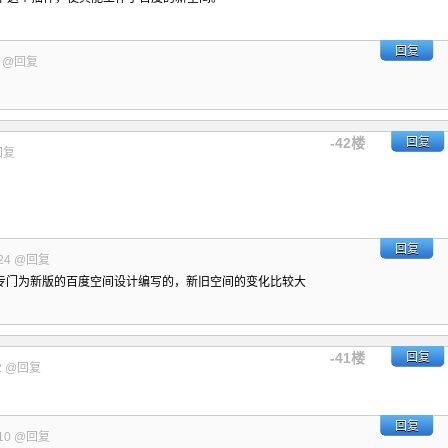
回复
8
@回复
-42楼
回复
回复
回复
24
@回复
专门为新版的百度空间设计编写的，新旧空间的变化比较大
-41楼
回复
2
@回复
回复
10
@回复