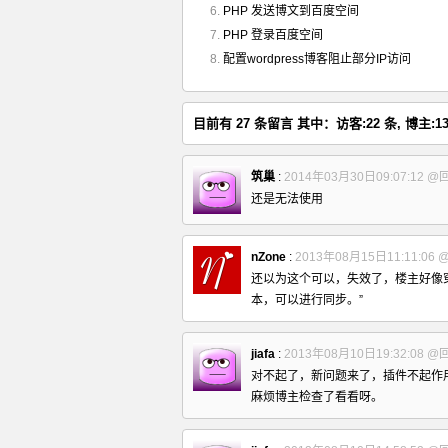
PHP 发送博文到百度空间
PHP 登录百度空间
配置wordpress博客阻止部分IP访问
目前有 27 条留言 其中：访客:22 条, 博主:13
筑巢
:
2014年03月30日09:07:12
@
还是无法使用
nZone
:
2013年08月15日11:11:06
还以为这个可以，失效了，楼主好像穿越
本，可以进行同步。”
jiafa
:
2013年08月10日19:32:08
@
对不起了，新问题来了，插件不起作
麻烦博主检查了看看呀。