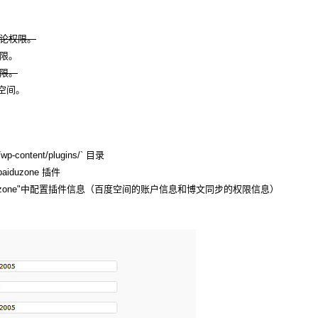
评论权限。
权限。
权限。
度空间。
-content/plugins/` 目录
aiduzone 插件
p2baiduzone"中配置插件信息（百度空间的账户信息和博文同步的权限信息）