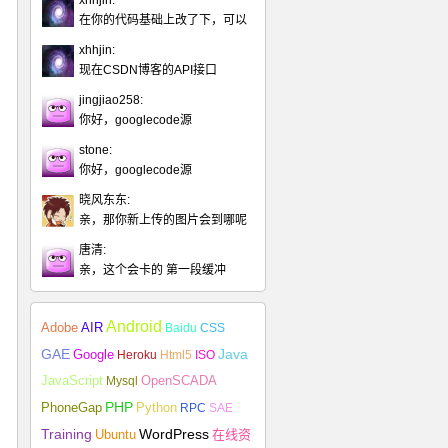
xhhjin:
在你的代码基础上改了下，可以
xhhjin:
现在CSDN博客的API接口
jingjiao258:
你好，googlecode源
stone:
你好，googlecode源
晓风东东:
亲，那你新上传的图片会到哪呢
唐清:
亲，这个会卡的 第一段缓冲
Android
Adobe
AIR
Baidu
CSS
Java
GAE
Google
Heroku
Html5
ISO
JavaScript
Mysql
OpenSCADA
PHP
Python
PhoneGap
RPC
SAE
Training
Ubuntu
WordPress
在线资