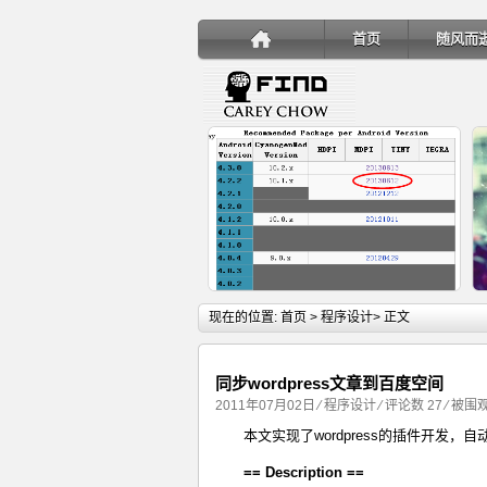
首页
随风而
详细内容
现在的位置:
首页
>
程序设计
> 正文
同步wordpress文章到百度空间
2011年07月02日
⁄
程序设计
⁄
评论数 27
⁄ 被围观
本文实现了wordpress的插件开发，自动
手机安装账户同步服务
== Description ==