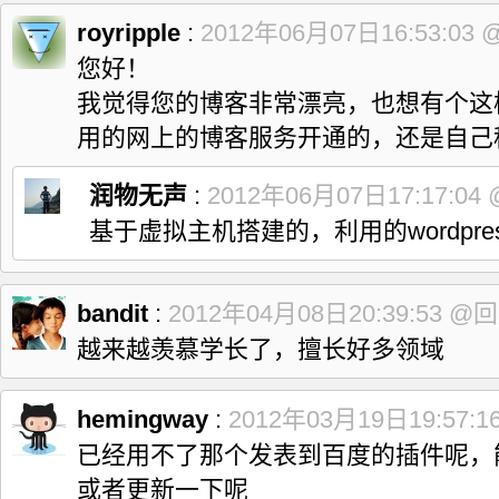
royripple
:
2012年06月07日16:53:03
您好！
我觉得您的博客非常漂亮，也想有个这
用的网上的博客服务开通的，还是自己
润物无声
:
2012年06月07日17:17:04
基于虚拟主机搭建的，利用的wordpre
bandit
:
2012年04月08日20:39:53
@回
越来越羡慕学长了，擅长好多领域
hemingway
:
2012年03月19日19:57:1
已经用不了那个发表到百度的插件呢，
或者更新一下呢