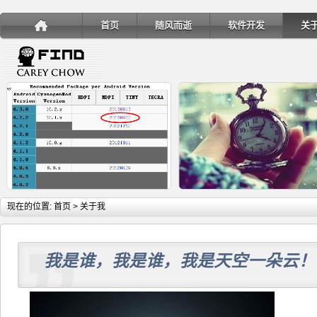
首页
随风而逝
软件开发
关
详细内容
详
现在的位置:
首页
> 关于我
我是谁，我是谁，我是天空一朵云！
手机安装账户同步服务
Ubuntu 制作一键安装盘（四