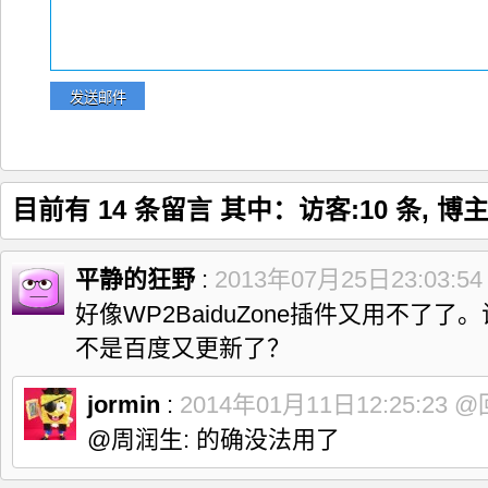
目前有 14 条留言 其中：访客:10 条, 博主
平静的狂野
:
2013年07月25日23:03:5
好像WP2BaiduZone插件又用不了
不是百度又更新了？
jormin
:
2014年01月11日12:25:23
@
@周润生: 的确没法用了