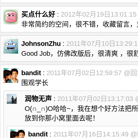
买点什么好
:
2012年02月19日13:01:1
非常简约的空间，很不错，收藏留言，
JohnsonZhu
:
2011年07月10日13:29:
Good Job，仿佛改版后，很清爽 ，
bandit
:
2011年07月02日12:59:57
@回
围观学长
润物无声
:
2011年07月02日13:17:03
O(∩_∩)O哈哈~，我在想个好方法
放到你那小窝里面去呢！
bandit
:
2011年07月16日14:15:49
@