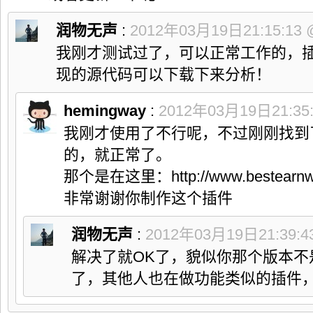
润物无声
:
2012年03月19日21:15:13
我刚才测试过了，可以正常工作的，
现的源代码可以下载下来分析！
hemingway
:
2012年03月19日21:35
我刚才使用了不行呢，不过刚刚找到
的，就正常了。
那个是在这里：http://www.bestearnwa
非常谢谢你制作这个插件
润物无声
:
2012年03月19日21:39:4
解决了就OK了，貌似你那个版本不
了，其他人也在做功能类似的插件，O