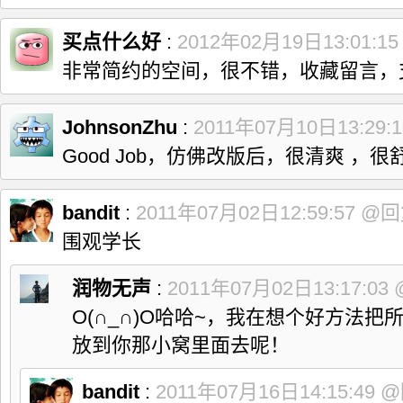
买点什么好
:
2012年02月19日13:01:1
非常简约的空间，很不错，收藏留言，
JohnsonZhu
:
2011年07月10日13:29:
Good Job，仿佛改版后，很清爽 ，
bandit
:
2011年07月02日12:59:57
@回
围观学长
润物无声
:
2011年07月02日13:17:03
O(∩_∩)O哈哈~，我在想个好方法
放到你那小窝里面去呢！
bandit
:
2011年07月16日14:15:49
@