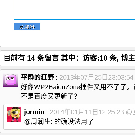
目前有 14 条留言 其中：访客:10 条, 博主
平静的狂野
:
2013年07月25日23:03:5
好像WP2BaiduZone插件又用不了
不是百度又更新了？
jormin
:
2014年01月11日12:25:23
@
@周润生: 的确没法用了