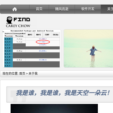
首页
随风而逝
软件开发
关
详细内容
详
现在的位置:
首页
> 关于我
我是谁，我是谁，我是天空一朵云！
手机安装账户同步服务
Ubuntu 制作一键安装盘（四