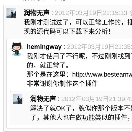
润物无声
:
2012年03月19日21:15:13
我刚才测试过了，可以正常工作的，
现的源代码可以下载下来分析！
hemingway
:
2012年03月19日21:35
我刚才使用了不行呢，不过刚刚找到
的，就正常了。
那个是在这里：http://www.bestearnwa
非常谢谢你制作这个插件
润物无声
:
2012年03月19日21:39:4
解决了就OK了，貌似你那个版本不
了，其他人也在做功能类似的插件，O