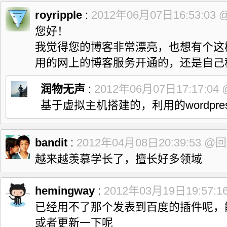
royripple
:
2012年06月07日16:53:03
您好！
我觉得您的博客非常漂亮，也想有个这
用的网上的博客服务开通的，还是自己
润物无声
:
2012年06月07日17:17:04
基于虚拟主机搭建的，利用的wordpre
bandit
:
2012年04月08日20:39:53
@回
越来越羡慕学长了，擅长好多领域
hemingway
:
2012年03月19日19:57:1
已经用不了那个发表到百度的插件呢，
或者更新一下呢