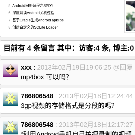
Android网络编程之SPDY
深度解读Android关机过程
基于Gradle生成Android apklibs
创建自定义的SQLite Loader
目前有 4 条留言 其中：访客:4 条, 博主:0
xxx
:
2013年02月19日19:06:25
@回复
mp4box 可以吗？
786806548
:
2013年02月18日12:24:44
3gp视频的存储格式是分段的嗎？
786806548
:
2013年02月18日12:17:27
“利用Android手机自己拍摄录制的