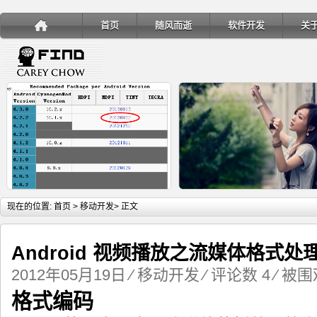
首页
随风而逝
软件开发
关
详细内容
详
现在的位置:
首页
>
移动开发
> 正文
Android 视频播放之流媒体格式处
2012年05月19日
⁄
移动开发
⁄
评论数 4
⁄ 被围观
手机安装账户同步服务
Ubuntu 制作一键安装盘（四
格式编码