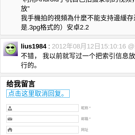
放”
我手機拍的視頻為什麼不能支持邊緩存
是.3pg格式的）安卓2.2
lius1984
:
2012年08月12日15:10:16
@
不错， 我以前就写过一个把索引信息放
行的。
给我留言
点击这里取消回复。
昵称 *
邮箱 *
网址