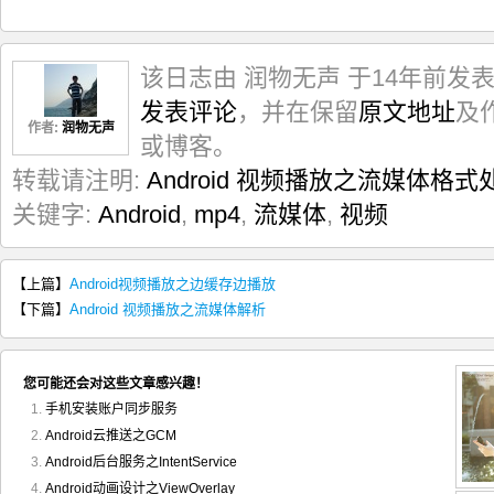
该日志由 润物无声 于14年前发
发表评论
，并在保留
原文地址
及
作者:
润物无声
或博客。
转载请注明:
Android 视频播放之流媒体格式
关键字:
Android
,
mp4
,
流媒体
,
视频
【上篇】
Android视频播放之边缓存边播放
【下篇】
Android 视频播放之流媒体解析
您可能还会对这些文章感兴趣！
手机安装账户同步服务
Android云推送之GCM
Android后台服务之IntentService
Android动画设计之ViewOverlay