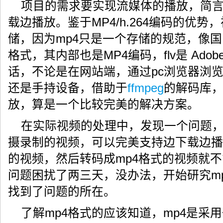
项目的需求要实现流媒体的播放，简
载边播放。鉴于MP4/h.264编码的优势
储，因为mp4只是一个存储的规范，像国
格式，其内部也是MP4编码，flv是 Ado
话，不论是在网站端，通过pc浏览器浏
还是手持设备，借助于
ffmpeg
的解码库
放，算是一个比较完美的解决方案。
在实际视频的处理中，发现一个问题，利用
摄录制的视频，可以完美支持边下载边播放
的视频，然后转码成mp4格式的视频就
问题困扰了两三天，没办法，开始研究m
找到了问题的所在。
了解mp4格式的应该知道，mp4是采用