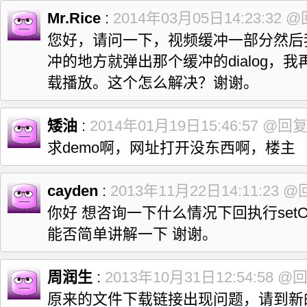
177

if
(
(
readSize 
-
 lastReadSize
)
>
178

*
(
errorCnt 
+
1
)
)
{
Mr.Rice
:
2014年03月05日14:23:32
@
179

                            lastReadSize 
=
 readSize
;
180

                            mHandler.
sendEmptyMessage
(
C
您好，请问一下，视频缓冲一部分然后
181

}
182

}
冲的地方就弹出那个缓冲的dialog，
183

}
184

载播放。这个怎么解决？谢谢。
185

                mHandler.
sendEmptyMessage
(
CACHE_VIDEO_E
186

}
catch
(
Exception
 e
)
{
187

                e.
printStackTrace
(
)
;
188

矮油
:
2014年01月19日15:46:57
}
finally
{
@回
189

if
(
out 
!=
null
)
{
190

求demo啊，网址打开没东西啊，楼主
try
{
191

                        out.
close
(
)
;
192

}
catch
(
IOException
 e
)
{
193

//
cayden
:
2013年11月22日14:11:23
@
194

}
195

}
你好 想咨询一下什么情况下回执行setOnEr
196

197

if
(
is 
!=
null
)
{
能否简单讲解一下 谢谢。
198

try
{
199

                        is.
close
(
)
;
200

}
catch
(
IOException
 e
)
{
201

//
周润生
:
2013年10月31日12:54:58
@
202

}
203

}
原来的文件下载链接出现问题，请到新
204

}