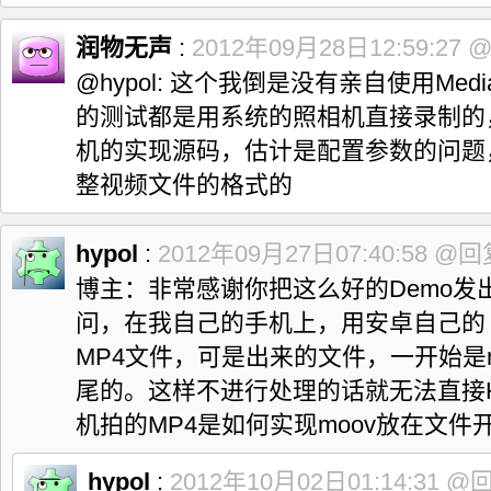
233

int
 minute 
=
 i 
/
60
%
60
;
234

int
 second 
=
 i 
%
60
;
235

润物无声
:
2012年09月28日12:59:27
236

                s 
+=
String
.
format
(
" 播放: %02d:%02d:%02
237

                        minute, second, playpercent
)
;
@hypol: 这个我倒是没有亲自使用Medi
238

}
239

的测试都是用系统的照相机直接录制的
240

            tvcache.
setText
(
s
)
;
241

机的实现源码，估计是配置参数的问题
242

            mHandler.
sendEmptyMessageDelayed
(
VIDEO_STAT
243

break
;
整视频文件的格式的
244

245

case
 CACHE_VIDEO_READY
:
246

            isready 
=
true
;
247

            mVideoView.
hypol
:
2012年09月27日07:40:58
setVideoPath
(
localUrl
)
;
@回
248

            mVideoView.
start
(
)
;
249

博主：非常感谢你把这么好的Demo发
break
;
250

问，在我自己的手机上，用安卓自己的 Med
251

case
 CACHE_VIDEO_UPDATE
:
252

if
(
iserror
)
{
MP4文件，可是出来的文件，一开始是m
253

                mVideoView.
setVideoPath
(
localUrl
)
;
254

                mVideoView.
start
(
)
;
尾的。这样不进行处理的话就无法直接H
255

                iserror 
=
false
;
256

}
机拍的MP4是如何实现moov放在文件
257

break
;
258

259

case
 CACHE_VIDEO_END
:
260

hypol
:
if
2012年10月02日01:14:31
(
iserror
)
{
@