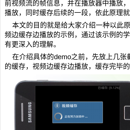
前视频流的帧信息，并在播放器中播放，
播放，同时缓存后续的一段，依此原理就
本文的目的就是给大家介绍一种以此原理而
频边缓存边播放的示例，通过该示例的学
有更深入的理解。
在介绍具体的demo之前，先放上几
的缓存，视频边缓存边播放，缓存完毕的