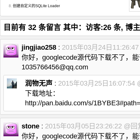
65

66

    mVideoView.
setOnErrorListener
(
new
 OnErrorListener
(
)
创建自定义的SQLite Loader
67

68

public
boolean
 onError
(
MediaPlayer mediaplayer,
69

            iserror 
=
true
;
目前有 32 条留言 其中：访客:26 条, 博主:
70

            errorCnt
++;
71

            mVideoView.
pause
(
)
;
72

            showProgressDialog
(
)
;
73

return
true
;
74

jingjiao258
}
:
2015年03月24日11:26:4
75

}
)
;
76

}
你好，googlecode源代码下载不了
77

1035766456@qq.com
78

private
void
 showProgressDialog
(
)
{
79

    mHandler.
post
(
new
Runnable
(
)
{
80

81

        @Override

润物无声
:
2015年03月25日16:07:54
82

public
void
 run
(
)
{
83

if
(
progressDialog 
==
null
)
{
下载地址：
84

                progressDialog 
=
 ProgressDialog.
show
(
BB
85

"视频缓存"
, 
"正在努力加载中 ..."
, 
http://pan.baidu.com/s/1BYB
86

}
87

}
88

}
)
;
89

}
stone
:
2015年03月05日23:26:22
@回
90

91

private
void
 dismissProgressDialog
(
)
{
你好，googlecode源代码下载不了
92

    mHandler.
post
(
new
Runnable
(
)
{