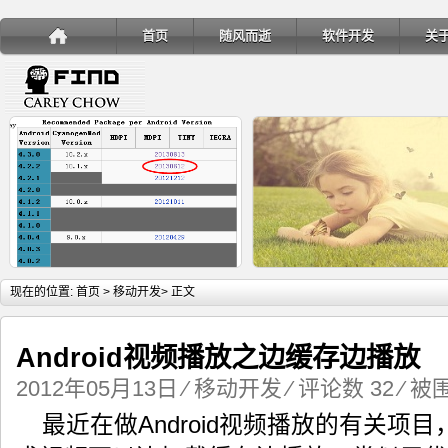
首页
随风而逝
软件开发
关
详细内容
详
现在的位置:
首页
>
移动开发
> 正文
Android视频播放之边缓存边播放
2012年05月13日
⁄
移动开发
⁄
评论数 32
⁄ 被围
手机安装账户同步服务
Ubuntu 制作一键安装盘（四
最近在做Android视频播放的有关项