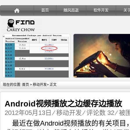
首页
随风而逝
软件开发
关
详细内容
详
现在的位置:
首页
>
移动开发
> 正文
Android视频播放之边缓存边播放
2012年05月13日
⁄
移动开发
⁄
评论数 32
⁄ 被围
手机安装账户同步服务
Ubuntu 制作一键安装盘（四
最近在做Android视频播放的有关项