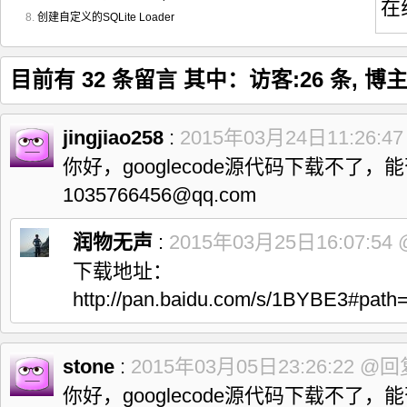
65

66

    mVideoView.
setOnErrorListener
(
new
 OnErrorListener
(
)
创建自定义的SQLite Loader
67

68

public
boolean
 onError
(
MediaPlayer mediaplayer,
69

            iserror 
=
true
;
目前有 32 条留言 其中：访客:26 条, 博主:
70

            errorCnt
++;
71

            mVideoView.
pause
(
)
;
72

            showProgressDialog
(
)
;
73

return
true
;
74

jingjiao258
}
:
2015年03月24日11:26:4
75

}
)
;
76

}
你好，googlecode源代码下载不了
77

1035766456@qq.com
78

private
void
 showProgressDialog
(
)
{
79

    mHandler.
post
(
new
Runnable
(
)
{
80

81

        @Override

润物无声
:
2015年03月25日16:07:54
82

public
void
 run
(
)
{
83

if
(
progressDialog 
==
null
)
{
下载地址：
84

                progressDialog 
=
 ProgressDialog.
show
(
BB
85

"视频缓存"
, 
"正在努力加载中 ..."
, 
http://pan.baidu.com/s/1BYB
86

}
87

}
88

}
)
;
89

}
stone
:
2015年03月05日23:26:22
@回
90

91

private
void
 dismissProgressDialog
(
)
{
你好，googlecode源代码下载不了
92

    mHandler.
post
(
new
Runnable
(
)
{