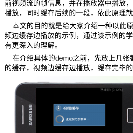
前视频流的帧信息，并在播放器中播放，
播放，同时缓存后续的一段，依此原理就
本文的目的就是给大家介绍一种以此原理而
频边缓存边播放的示例，通过该示例的学
有更深入的理解。
在介绍具体的demo之前，先放上几
的缓存，视频边缓存边播放，缓存完毕的