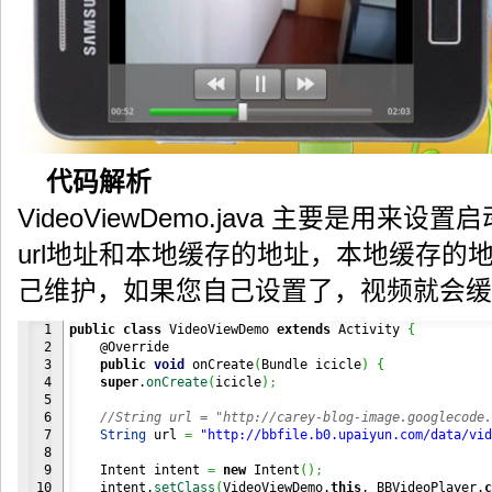
代码解析
VideoViewDemo.java 主要是用
url地址和本地缓存的地址，本地缓存的
己维护，如果您自己设置了，视频就会缓
1

public
class
 VideoViewDemo 
extends
 Activity 
{
2

    @Override

3

public
void
 onCreate
(
Bundle icicle
)
{
4

super
.
onCreate
(
icicle
)
;
5

6

//String url = "http://carey-blog-image.googlecode.
7

String
 url 
=
"http://bbfile.b0.upaiyun.com/data/vid
8

9

    Intent intent 
=
new
 Intent
(
)
;
10

    intent.
setClass
(
VideoViewDemo.
this
, BBVideoPlayer.
c