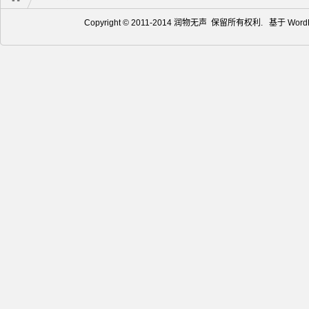
Copyright © 2011-2014 润物无声 保留所有权利. 基于
Word