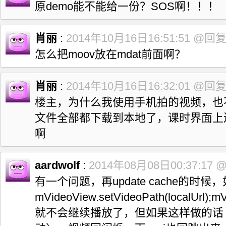
121

URL
 url 
=
new
URL
(
remoteUrl
)
;
原demo能不能给一份？SOS啊！！！
122

HttpURLConnection
 httpConnection 
=
(
Htt
123

                        .
openConnection
(
)
;
124

125

if
(
localUrl 
==
null
)
{
肖丽
:
2014年10月16日16:51:51
@回
126

                    localUrl 
=
Environment
.
getExternalS
127

                            .
getAbsolutePath
(
)
怎么把moov放在mdat前面啊？
128

+
"/VideoCache/"
129

+
System
.
currentTimeMillis
(
130

}
131

肖丽
:
2014年10月16日16:32:01
@回
132

System
.
out
.
println
(
"localUrl: "
+
 local
133

楼主，为什么我使用手机拍的视频，也
134

File
 cacheFile 
=
new
File
(
localUrl
)
;
135

文件全部都下载到本地了，课时界面上还是
136

if
(
!
cacheFile.
exists
(
)
)
{
137

                    cacheFile.
getParentFile
(
)
.
mkdirs
(
)
;
啊
138

                    cacheFile.
createNewFile
(
)
;
139

}
140

141

                readSize 
aardwolf
:
2014年08月08日00:37:17
=
 cacheFile.
length
(
)
;
142

                out 
=
new
FileOutputStream
(
cacheFile, 
t
143

有一个问题，再update cache的时候
144

                httpConnection.
setRequestProperty
(
"User
mVideoView.setVideoPath(localUrl)
145

                httpConnection.
setRequestProperty
(
"RANG
146

+
 readSize 
+
"-"
)
;
就不会继续播放了，但如果这样做的话
147

148

                is 
=
 httpConnection.
getInputStream
(
)
;