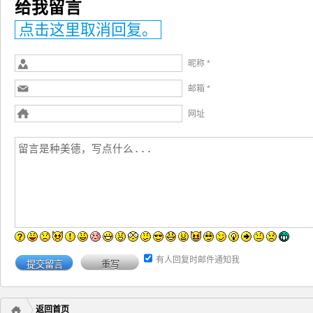
给我留言
点击这里取消回复。
昵称 *
邮箱 *
网址
有人回复时邮件通知我
返回首页