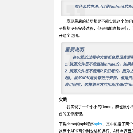
“有什么的方法可以使Android的
发现最后的结局都是不能实现这个美好的
子棋都没有安装过程，但是都能直接运行，
开这个谜团。
重要说明
在实践的过程中大家都会发现资源
1. 资源文件是不能直接inflate的
2. 资源文件是不能用R来引用的，因为
起)，虽然APK是没有进行安装，但是
应用程序，这样第三方应用程序通过File
实践
我实现了一个小小的Demo，麻雀虽
台的工作原理。
下载demo的apk程序
apks
，其中包括了两个a
这两个APK可分别安装和运行，A程序界面只