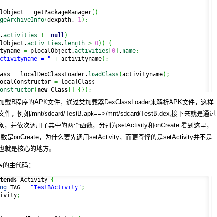
lObject 
=
 getPackageManager
(
)
geArchiveInfo
(
dexpath, 
1
)
;
.
activities
!=
null
)
lObject.
activities
.
length
>
0
)
)
{
tyname 
=
 plocalObject.
activities
[
0
]
.
name
;
ctivityname = "
+
 activityname
)
;
ass 
=
 localDexClassLoader.
loadClass
(
activityname
)
;
ocalConstructor 
=
 localClass

onstructor
(
new
Class
[
]
{
}
)
;
ce 
=
 localConstructor.
newInstance
(
new
Object
[
]
{
}
)
;
B程序的APK文件，通过类加载器DexClassLoader来解析APK文件，这样
nstance = "
+
 instance
)
;
nt/sdcard/TestB.apk==>/mnt/sdcard/TestB.dex,接下来就是通过
ethodSetActivity 
=
 localClass.
getDeclaredMethod
(
对象，并依次调用了其中的两个函数，分别为setActivity和onCreate.看到这里，
ctivity"
, 
new
Class
[
]
{
 Activity.
class
}
)
;
tActivity.
setAccessible
(
true
)
;
onCreate，为什么要先调用setActivity，而更奇怪的是setActivity并不是
tActivity.
invoke
(
instance, 
new
Object
[
]
{
this
}
)
;
也就是核心的地方。
onCreate 
=
 localClass.
getDeclaredMethod
(
序的主代码：
eate"
, 
new
Class
[
]
{
 Bundle.
class
}
)
;
e.
setAccessible
(
true
)
;
tends
 Activity 
{
e.
invoke
(
instance, 
new
Object
[
]
{
 paramBundle 
}
)
;
ng
 TAG 
=
"TestBActivity"
;
ivity
;
)
{
e
(
)
;