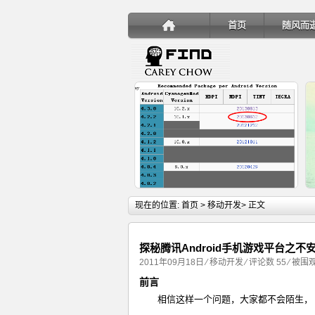
首页
随风而
详细内容
现在的位置:
首页
>
移动开发
> 正文
探秘腾讯Android手机游戏平台之不
2011年09月18日
⁄
移动开发
⁄
评论数 55
⁄ 被围观
前言
手机安装账户同步服务
相信这样一个问题，大家都不会陌生，