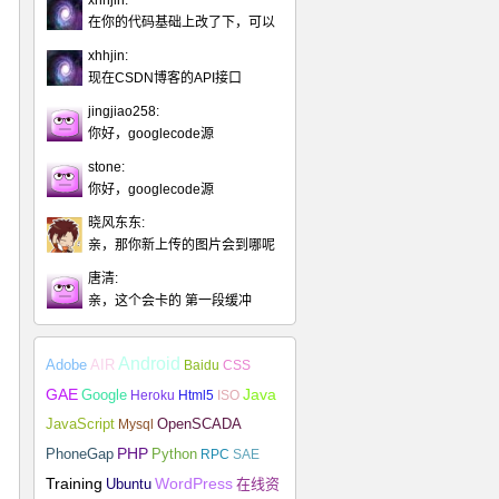
xhhjin:
在你的代码基础上改了下，可以
xhhjin:
现在CSDN博客的API接口
jingjiao258:
你好，googlecode源
stone:
你好，googlecode源
晓风东东:
亲，那你新上传的图片会到哪呢
唐清:
亲，这个会卡的 第一段缓冲
Android
Adobe
AIR
Baidu
CSS
Java
GAE
Google
Heroku
Html5
ISO
JavaScript
Mysql
OpenSCADA
PHP
Python
PhoneGap
RPC
SAE
Training
Ubuntu
WordPress
在线资