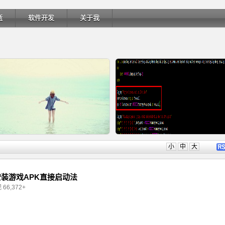
逝
软件开发
关于我
详细内容
详细内
小
中
大
安装游戏APK直接启动法
 66,372+
Ubuntu 制作一键安装盘（四）
Ubuntu 制作一键安装盘（三）