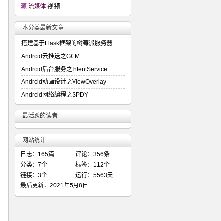
源
流媒体
视频
本分类最新文章
搭建基于Flask框架的树莓派服务器
Android云推送之GCM
Android后台服务之IntentService
Android动画设计之ViewOverlay
Android网络编程之SPDY
最活跃的读者
网站统计
日志：165篇
评论：356条
分类：7个
标签：112个
链接：3个
运行：5563天
最后更新：2021年5月8日