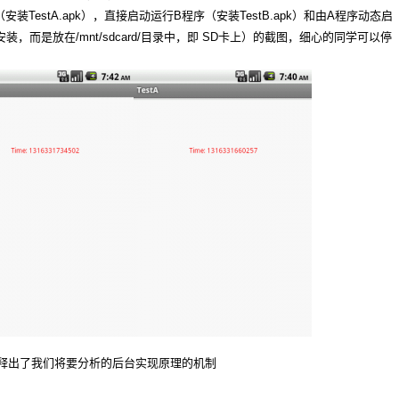
TestA.apk），直接启动运行B程序（安装TestB.apk）和由A程序动态启
k不用安装，而是放在/mnt/sdcard/目录中，即 SD卡上）的截图，细心的同学可以停
则解释出了我们将要分析的后台实现原理的机制