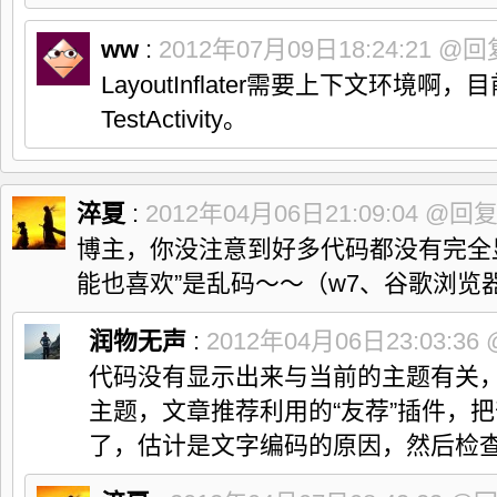
ww
:
2012年07月09日18:24:21
@回
LayoutInflater需要上下文环境
TestActivity。
淬夏
:
2012年04月06日21:09:04
@回
博主，你没注意到好多代码都没有完全
能也喜欢”是乱码～～（w7、谷歌浏览
润物无声
:
2012年04月06日23:03:36
代码没有显示出来与当前的主题有关
主题，文章推荐利用的“友荐”插件，
了，估计是文字编码的原因，然后检