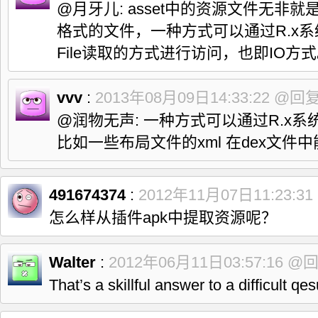
@月牙儿: asset中的资源文件无非
格式的文件，一种方式可以通过R.x
File读取的方式进行访问，也即IO方
vvv
:
2013年08月09日14:33:22
@回
@润物无声: 一种方式可以通过R.x
比如一些布局文件的xml 在dex文件
491674374
:
2012年11月07日11:23:31
怎么样从插件apk中提取资源呢？
Walter
:
2012年06月11日03:57:16
@
That’s a skillful answer to a difficult qes