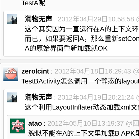
TestA呢
润物无声
:
2012年04月29日10:58:58
这个其实因为一直运行在A的上下文环
而已，如果要返回A，那么重新setContentVi
A的原始界面重新加载就OK
zerolcint
:
2012年04月18日16:29:43
TestBActivity怎么调用一个静态的layo
润物无声
:
2012年04月19日20:21:24
这个利用
LayoutInflater
动态加载xml
atao
:
2012年05月10日13:19:37
@
貌似不能在A的上下文里加载B APK