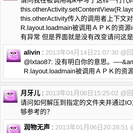
请问我在被调用apk中写了这样一行代
this.otherActivity.setContentView(R.lay
this.otherActivity传入的调用者上下文
R.layout.loadmain被调用ＡＰＫ的
有异常 但是界面就是没有改变请问这
alivin
:
2013年04月14日21:07:30
@
@lxtao87: 没有明白你的意思。—-&a
R.layout.loadmain被调用ＡＰＫ的资源
月牙儿
:
2013年01月06日15:25:02
@
请问如何解压到指定的文件夹并通过I
够参考的？
润物无声
:
2013年01月06日20:28:51