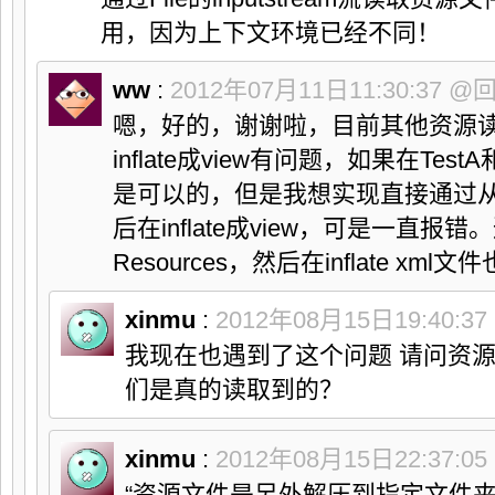
用，因为上下文环境已经不同！
ww
:
2012年07月11日11:30:37
@
嗯，好的，谢谢啦，目前其他资源读
inflate成view有问题，如果在Tes
是可以的，但是我想实现直接通过从sd
后在inflate成view，可是一直报错
Resources，然后在inflate xml
xinmu
:
2012年08月15日19:40:37
我现在也遇到了这个问题 请问资
们是真的读取到的？
xinmu
:
2012年08月15日22:37:05
“资源文件是另外解压到指定文件