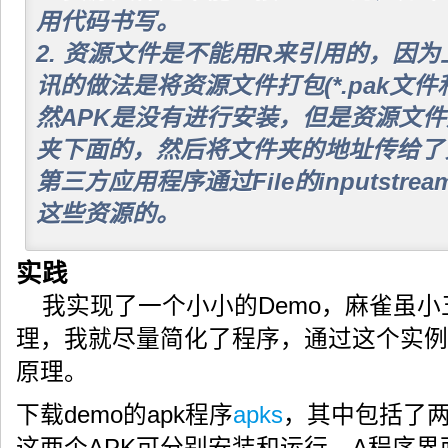
用代码书写。
2. 资源文件是不能用R来引用的，因
讯的做法是将资源文件打包(*.pak文件
然APK是没有进行安装，但是资源文
夹下面的，然后将文件夹的地址传给了
第三方应用程序通过File的inputst
这些资源的。
实践
我实现了一个小小的Demo，麻雀虽
理，我就尽量简化了程序，通过这个实例
原理。
下载demo的apk程序
apks
，其中包括了两