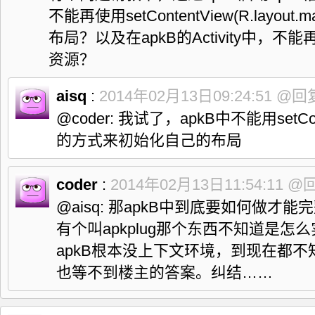
不能再使用setContentView(R.layo
布局？以及在apkB的Activity中，
资源？
aisq
:
2014年02月13日09:24:51
@回
@coder: 我试了，apkB中不能用setConten
的方式来初始化自己的布局
coder
:
2014年02月13日11:54:11
@
@aisq: 那apkB中到底要如何做才
有个叫apkplug那个东西不知道是怎
apkB根本没上下文环境，到现在都
也等不到楼主的答案。纠结……