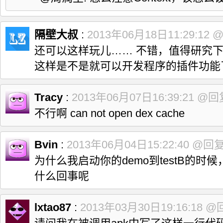
隔壁大叔
:
2013年06月18日11:29:12
还可以这样玩儿…… 不错，值得研究下O(
这样是不是就可以开发程序的插件功能
Tracy
:
2013年06月07日16:39:21
@回
不行啊 can not open dex cache
Bvin
:
2013年06月04日15:22:40
@回
为什么我启动你的demo到testB的时候
什么回事呢
lxtao87
:
2013年03月30日19:16:18
@