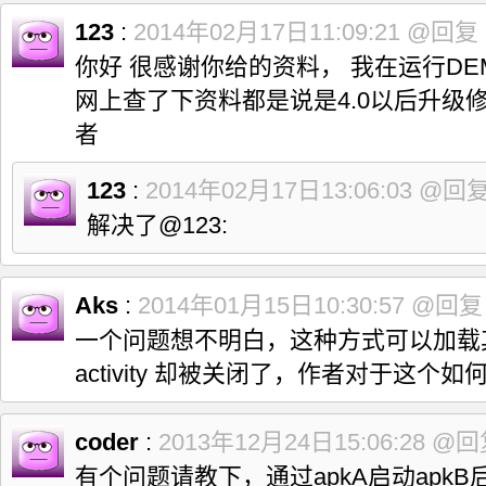
123
:
2014年02月17日11:09:21
@回复
你好 很感谢你给的资料， 我在运行D
网上查了下资料都是说是4.0以后升级
者
123
:
2014年02月17日13:06:03
@回
解决了@123:
Aks
:
2014年01月15日10:30:57
@回复
一个问题想不明白，这种方式可以加载其他a
activity 却被关闭了，作者对于这个
coder
:
2013年12月24日15:06:28
@回
有个问题请教下，通过apkA启动apkB后，a