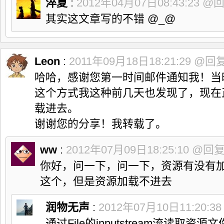
淬夏
:
2012年04月07日08:43:23
@
其实这文章写的不错 @_@
Leon
:
2011年09月18日18:21:29
@回
哈哈，感谢您第一时间邮件通知我！当
这个方式我这种前几天也发现了，现在正在
载进去。
谢谢您的分享！我转载了。
ww
:
2012年07月09日18:25:10
@回
你好，问一下，问一下，资源有没有
这个，但是资源加载不进去
润物无声
:
2012年07月10日11:20:3
通过File的inputstream流读取