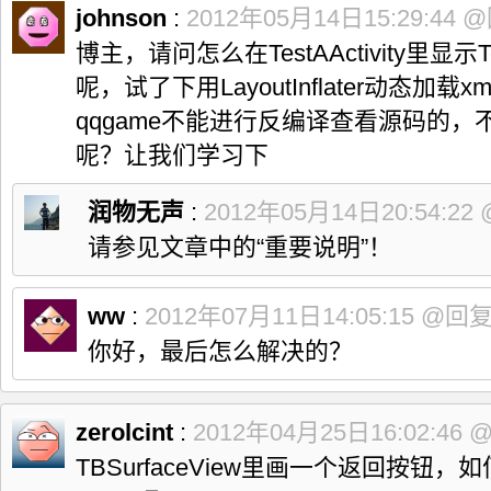
johnson
:
2012年05月14日15:29:44
@
博主，请问怎么在TestAActivity里显示Te
呢，试了下用LayoutInflater动态加
qqgame不能进行反编译查看源码的
呢？让我们学习下
润物无声
:
2012年05月14日20:54:22
请参见文章中的“重要说明”！
ww
:
2012年07月11日14:05:15
@回
你好，最后怎么解决的？
zerolcint
:
2012年04月25日16:02:46
TBSurfaceView里画一个返回按钮