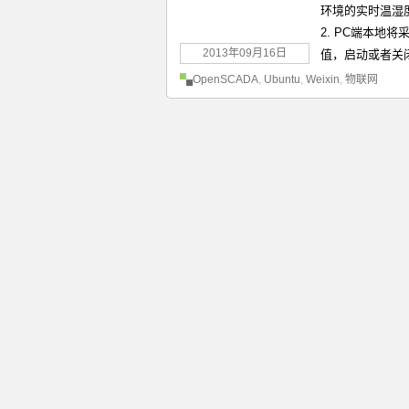
环境的实时温湿度
2. PC端本地
2013年09月16日
值，启动或者关闭
OpenSCADA
,
Ubuntu
,
Weixin
,
物联网