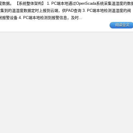
数据。 【系统整体架构】 1. PC端本地通过OpenScada系统采集温湿度的数
将采集到的温湿度数据定时上报到云端，供PAD查询 3. PC端本地检测温湿度的阀
报警设备 4. PC端本地检测到报警信息，及时...
阅读全文