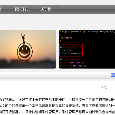
逝
软件开发
关于我
详细内容
详细内
4℃
触了物联网，正好工作手头有这些基本的器件，可以打造一个最简单的物联网
Ubuntu 制作一键安装盘（四）
Ubuntu 制作一键安装盘（三）
本文的目的是展示一个基于温湿度数据采集的报警系统，当温度或者湿度达到
动打开报警器，并且微信通知系统管理员，系统管理员也可以通过微信查询当