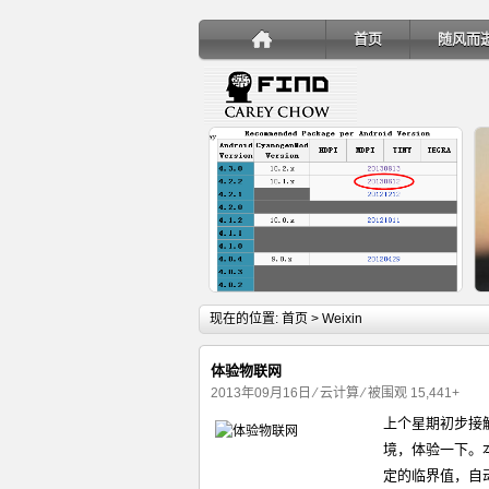
首页
随风而
详细内容
现在的位置:
首页
> Weixin
体验物联网
2013年09月16日
⁄
云计算
⁄ 被围观 15,441+
上个星期初步接
手机安装账户同步服务
境，体验一下。
定的临界值，自