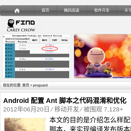
首页
随风而逝
软件开发
关
详细内容
详
现在的位置:
首页
> proguard
Android 配置 Ant 脚本之代码混淆和优化
2012年06月20日
⁄
移动开发
⁄ 被围观 7,128+
本文的目的是介绍怎么样配置a
手机安装账户同步服务
Ubuntu 制作一键安装盘（四
脚本，来实现编译发布版本