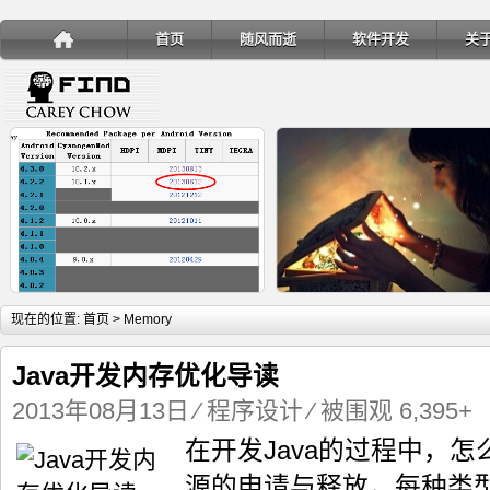
首页
随风而逝
软件开发
关
详细内容
详
现在的位置:
首页
> Memory
Java开发内存优化导读
2013年08月13日
⁄
程序设计
⁄ 被围观 6,395+
在开发Java的过程中，怎么
手机安装账户同步服务
Ubuntu 制作一键安装盘（四
源的申请与释放，每种类型的