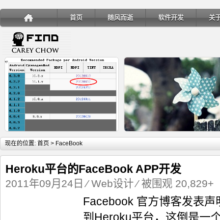
首页
随风而逝
软件开发
关
详细内容
详
现在的位置:
首页
> FaceBook
Heroku平台的FaceBook APP开发
2011年09月24日
⁄
Web设计
⁄ 被围观 20,829+
Facebook 官方博客发
手机安装账户同步服务
Ubuntu 制作一键安装盘（四
到Heroku平台，这倒是一