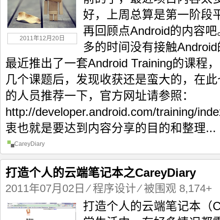
好，上周总算是第一阶段
再回顾点Android的内
2011年12月20日
多的时间没有接触Android
最近推出了一套Android Training
几个课题后，发现收获还是蛮大的，在此也向
的人员推荐一下，官方网址请参照：
http://developer.android.com/traini
衷也就是要达到内容分享的目的和整理...
CareyDiary
打造个人的云端笔记本之CareyDiary
2011年07月02日
⁄
程序设计
⁄ 被围观 8,174+
打造个人的云端笔记本（Car