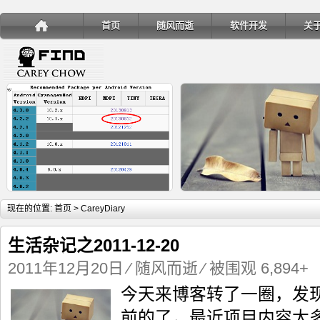
首页
随风而逝
软件开发
关
详细内容
详
现在的位置:
首页
> CareyDiary
生活杂记之2011-12-20
2011年12月20日
⁄
随风而逝
⁄ 被围观 6,894+
今天来博客转了一圈，发
手机安装账户同步服务
Ubuntu 制作一键安装盘（四
前的了，最近项目内容太多