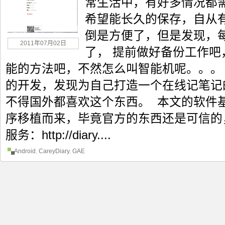
常生活中，有好多情况都
希望能长久的保存，自从有了
倒是方便了，但是发现，
2011年07月02日
了， 提前做好备份工作
能的方法吧，不然怎么叫智能机呢。。。
的开发，发现为自己打造一个在线记笔记
不得国外都喜欢这个东西。 本文的软件基于G
序移植而来，毕竟官方的东西还是可信的，O(
服务：http://diary....
Android
,
CareyDiary
,
GAE