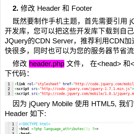
2.
修改 Header 和 Footer
既然要制作手机主题，首先需要引用 jQuery 
开发库，您可以把这些开发库下载到自己的
JQuery的CDN Server，推荐利用C
快很多，同时也可以为您的服务器节省流
修改
header.php
文件， 在<head> 和
下代码：
1

<
link
rel
=
"stylesheet"
href
=
"http://code.jquery.com/mobil
2

<
script
src
=
"http://code.jquery.com/jquery-1.7.1.min.js"
>
<
script
src
=
"http://code.jquery.com/mobile/1.0.1/jquery.m
因为 jQuery Mobile 使用 HTML5, 
Header 如下:
1

<!DOCTYPE html>
2

<
html
 <?php language_attributes
(
)
; ?>
<
head
>