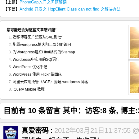
【上篇】
PhoneGap入门之问题解读
【下篇】
Android 开发之 HttpClient Class can not find 之解决办法
您可能还会对这些文章感兴趣！
迁移博客图片资源从SAE到七牛
配置wordpress博客阻止部分IP访问
为Wordpress建立Html格式的Sitemap
Wordpress中实用的SQl语句
WordPress 优化手记
WordPress 使用 Flickr 做图床
阿里云应用托管（ACE）搭建 wordpress 博客
jQuery Mobile 教程
目前有 10 条留言 其中：访客:8 条, 博主:
真爱密码
:
2012年03月21日11:37:55