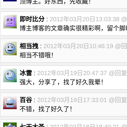
顶博主。好东西，先收藏！
即时比分
:
2012年03月20日13:03:38
博主博客的文章确实很精彩啊，留个脚印
相当拽
:
2012年03月20日10:46:19
@
相当不错哦！
冰雷
:
2012年03月19日20:47:37
@回
强大，分享了，找了好久我晕！
百谷
:
2012年03月19日17:33:01
@回
不错，找了好久了！
七天大圣
:
2012年03月18日18:40:21