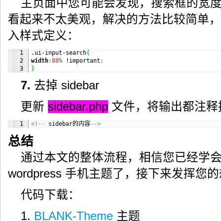
主页面中您可能会发现，搜索框的宽
看起来不太美观，解决的方法比较简单
入样式定义：
1

.ui-input-search
{
2

width
:
88%
 !important
;
}
7.
去掉 sidebar
更新
sidebar.php
文件，将输出都注释
<!--
 sidebar的内容
-->
总结
通过本文的整体流程，相信您已经学
wordpress 手机主题了，接下来发挥
代码下载：
1.
BLANK-Theme
主题