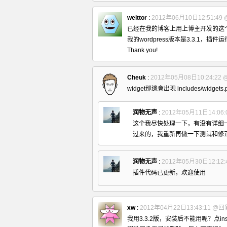
weittor
:
2012年06月10日12:51:49
已经在我的博客上用上博主开发的这
我的wordpress版本是3.3.1，插
Thank you!
Cheuk
:
2012年05月08日10:24:22
widget那邊會出現 includes/widget
润物无声
:
2012年05月11日14:06:
这个我尽快处理一下，有没有详细
过来的，我重新再做一下测试和修
润物无声
:
2012年05月30日12:12:
插件代码已更新，欢迎使用
xw
:
2012年04月22日13:43:11
@回
我用3.3.2版，安装后不能用呢？点inset 