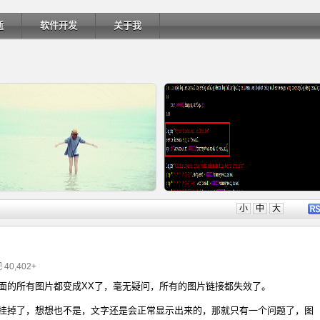
逝
软件开发
关于我
详细内容
详细内
小
中
大
 40,402+
面的所有图片都变成XX了，毫无疑问，所有的图片链接都失效了。
Ubuntu 制作一键安装盘（四）
Ubuntu 制作一键安装盘（三）
挂掉了，想想也不是，文字还是会正常显示出来的，那就只有一个问题了，图