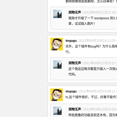
删除图像倒是能删除，怎么回事呢？
润物无声
:
2012年04月22日22:18:
我刚才升级了一下 wordpress
章，试试插入图片！
imgugu
:
2012年04月15日19:11:03
另外，这个插件有bug吗？为什么
行。
润物无声
:
2012年04月15日20:21:
这个我这边每次都是只插入一次就o
代码。
imgugu
:
2012年04月15日19:08:11
hi,这个插件很好，不过，好像不能
润物无声
:
2012年04月15日20:20:
特色图像的功能目前还木有，因为利用的