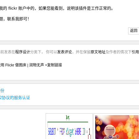
 flickr 账户中的，如果您能看到，说明该插件是工作正常的。
题，联系我即可！
返回
年前发表在
程序设计
分类下， 你可以
发表评论
，并在保留
原文地址
及作者的情况下
引用
使用 Flickr 做图床 | 润物无声
+复制链接
身份
th2协议的服务认证