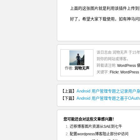
上面的这张图片就是利用该插件上传到我的
好了，希望大家下载使用，如有神马问
该日志由 润物无声 于15
到你的网站或博客。
转载请注明:
WordPress 
作者:
润物无声
关键字:
Flickr
,
WordPress
【上篇】
Android 用户管理专题之记录用户
【下篇】
Android 用户管理专题之基于OAu
您可能还会对这些文章感兴趣！
迁移博客图片资源从SAE到七牛
配置wordpress博客阻止部分IP访问