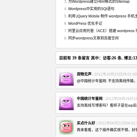
为Wordpress建立Html格式的Sitemap
Wordpress中实用的SQl语句
利用 jQuery Mobile 制作 wordpress 手
WordPress 优化手记
阿里云应用托管（ACE）搭建 wordpress
同步wordpress文章到百度空间
目前有 39 条留言 其中：访客:26 条, 博主:13
润物无声
:
2012年10月15日09:01:0
@中国统计年鉴网: 不支持离线传输
中国统计年鉴网
:
2012年09月29日16
支持离线写博客吗？看样子是在wp
买点什么好
:
2012年06月22日09:02:
再来看看，这个插件确实很不错，好像又