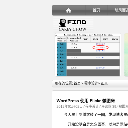
首页
随风而
详细内容
现在的位置:
首页
>
程序设计
> 正文
WordPress 使用 Flickr 做图床
2012年01月02日
⁄
程序设计
⁄
评论数 39
⁄ 被围观
今天早上到博客转了一圈，发现博客里
手机安装账户同步服务
一开始没明白是怎么回事，以为是网站