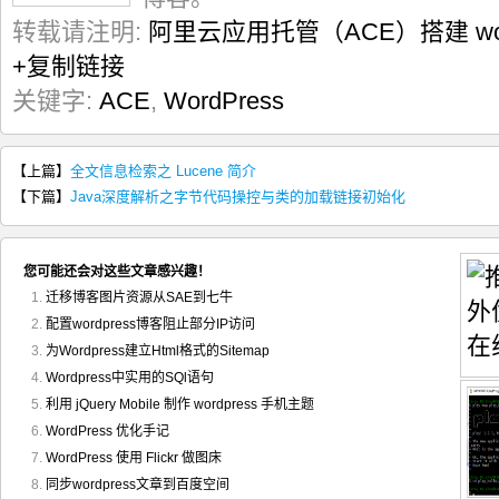
转载请注明:
阿里云应用托管（ACE）搭建 word
+复制链接
关键字:
ACE
,
WordPress
【上篇】
全文信息检索之 Lucene 简介
【下篇】
Java深度解析之字节代码操控与类的加载链接初始化
您可能还会对这些文章感兴趣！
迁移博客图片资源从SAE到七牛
配置wordpress博客阻止部分IP访问
为Wordpress建立Html格式的Sitemap
Wordpress中实用的SQl语句
利用 jQuery Mobile 制作 wordpress 手机主题
WordPress 优化手记
WordPress 使用 Flickr 做图床
同步wordpress文章到百度空间