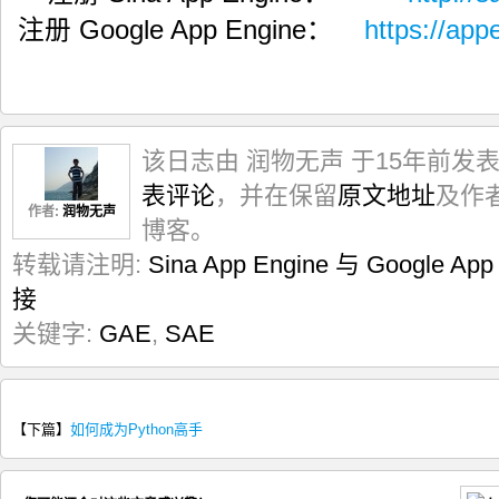
注册 Google App Engine：
https://app
该日志由 润物无声 于15年前发
表评论
，并在保留
原文地址
及作
作者:
润物无声
博客。
转载请注明:
Sina App Engine 与 Google Ap
接
关键字:
GAE
,
SAE
【下篇】
如何成为Python高手