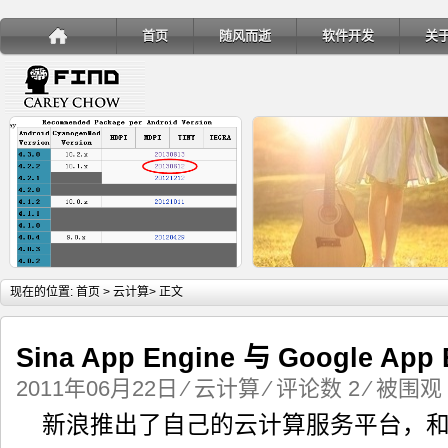
首页
随风而逝
软件开发
关
详细内容
详
现在的位置:
首页
>
云计算
> 正文
Sina App Engine 与 Google App 
2011年06月22日
⁄
云计算
⁄
评论数 2
⁄ 被围观 
手机安装账户同步服务
Ubuntu 制作一键安装盘（四
新浪推出了自己的云计算服务平台，和Go