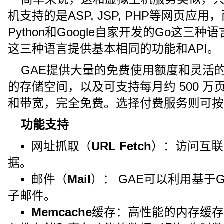
机支持的是ASP, JSP, PHP等网页应用，
Python和Google自家开发的Go这三
这三种语言提供基本相同的功能和API。
GAE提供大量的免费使用额度和灵活的资
的存储空间，以及可支持每月约 500 万
和带宽，完全免费。选择付费服务则可按
功能支持
网址抓取（
URL Fetch
）：访问互联
据。
邮件（
Mail
）： GAE可以利用基于G
子邮件。
Memcache
缓存：高性能的内存缓存