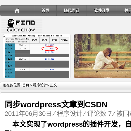
首页
随风而逝
软件开发
关
详细内容
详
现在的位置:
首页
>
程序设计
> 正文
同步wordpress文章到CSDN
2011年06月30日
⁄
程序设计
⁄
评论数 7
⁄ 被围观
手机安装账户同步服务
Ubuntu 制作一键安装盘（四
本文实现了wordpress的插件开发，