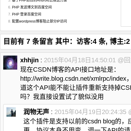
基于PHP后台的Android云推送方案
PHP 发送博文到百度空间
PHP 登录百度空间
配置wordpress博客阻止部分IP访问
目前有 7 条留言 其中：访客:4 条, 博主:2 
xhhjin
:
2015年04月18日14:50:01
@回
现在CSDN博客的API接口地址是：
http://write.blog.csdn.net/xmlr
道这个API能不能让插件重新支持掉C
吗？我直接设置试了貌似没用
润物无声
:
2015年04月19日20:24:35
这个插件是支持以前的csdn blog的
更，协议本身不用变，调一下API的