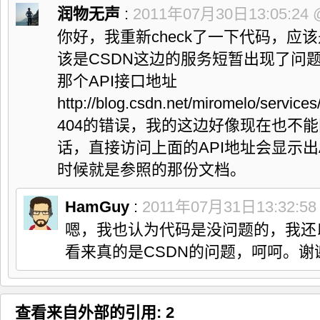
润物无声
:
2011年07月30日13:05:24
你好，我重新check了一下代码，应
该是CSDN这边的服务短暂出现了问
那个API接口地址
http://blog.csdn.net/miromelo/servi
404的错误，我的这边好像现在也不能
话，直接访问上面的API地址会显示出
时候就是参照的那份文档。
HamGuy
:
2011年07月31日13:32:5
嗯，我也认为代码是没问题的，我还
看来真的是CSDN的问题，呵呵。谢
查看来自外部的引用: 2