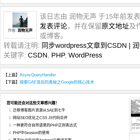
该日志由 润物无声 于15年前发
发表评论
，并在保留
原文地址
及
作者:
润物无声
或博客。
转载请注明:
同步wordpress文章到CSDN |
关键字:
CSDN
,
PHP
,
WordPress
【上篇】
AsyncQueryHandler
【下篇】
探索GAE背后的奥秘之Google的核心技术
您可能还会对这些文章感兴趣！
迁移博客图片资源从SAE到七牛
网站SEO优化之CSS JS代码合并
一种更符合自然语意的PHP正则表达式
PHP中Session的使用