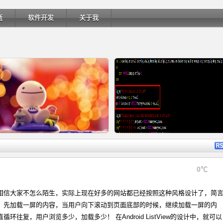
逝
软件开发
关于我
详细内容
详细内
0℃
相信大家不怎么陌生，实际上现在好多的网站都已经按照这种风格设计了，简
Ubuntu 制作一键安装盘（四）
Ubuntu 制作一键安装盘（三）
，先加载一屏的内容，当用户向下滚动到页面底部的时候，继续加载一屏的内
环往复，用户浏览多少，加载多少！ 在Android ListView的设计中，就可以