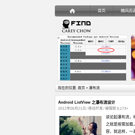
首页
随风而
详细内容
现在的位置:
首页
> 瀑布流
Android ListView 之瀑布流设计
2012年06月21日
⁄
移动开发
⁄ 被围观 8,173+
谈论起瀑布流，
手机安装账户同步服务
之就是按需加载
容，就这样，一直循