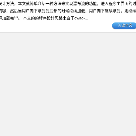
设计方法，本文就简单介绍一种方法来实现瀑布流的功能，进入程序主界面的
内容，然后当用户向下滚到到底部的时候继续加载，用户向下继续滚到，则继
加载完毕。 本文的的程序设计思路来自于cwac-...
阅读全文