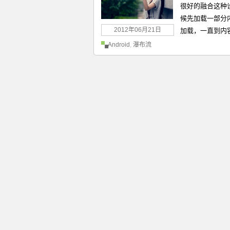
很好的融合这种
候先加载一部分
2012年06月21日
加载，一直到内容
Android
,
瀑布流