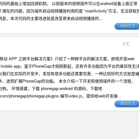
码的基础上增加回调机制。 以前版本的视频插件可以在android设备上面正常
在的问题，因为插件启动视频播放利用的是 “startActivity”方法，无法获取
消息，本次代码的主要改进就是改变原来启动视频播放的...
阅读全文
1℃
移动 APP 之跨平台解决方案》介绍了一种跨平台的解决方案，即用开发web
mobile app。鉴于PhoneGap才刚刚新起，还有许多功能因为平台的差异性无
以我们在实际的开发中，发现有很多功能还需要完善，一种比较好的方式就是
，进而扩展PhoneGap的功能。 本文介绍一下开发和使用插件的一个流程，
er 为例。 环境搭建，下载 phonegap-android 的源码，下载地
hub.com/phonegap/phonegap-plugins 编写video.js，提供给web开发端...
阅读全文