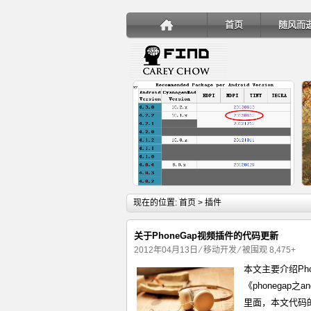
首页
随风而
详细内容
现在的位置:
首页
> 插件
关于PhoneGap视频插件的代码更新
2012年04月13日
⁄
移动开发
⁄ 被围观 8,475+
本文主要介绍Ph
手机安装账户同步服务
《phonegap之
里面，本文代码的