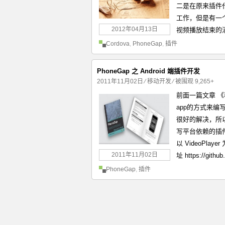
二是在原来插件代
工作，但是有一个潜
2012年04月13日
视频播放结束的
Cordova
,
PhoneGap
,
插件
PhoneGap 之 Android 端插件开发
2011年11月02日
⁄
移动开发
⁄ 被围观 9,265+
前面一篇文章 《
app的方式来编写
很好的解决，所
写平台依赖的插件
以 VideoPlay
2011年11月02日
址 https://git
PhoneGap
,
插件