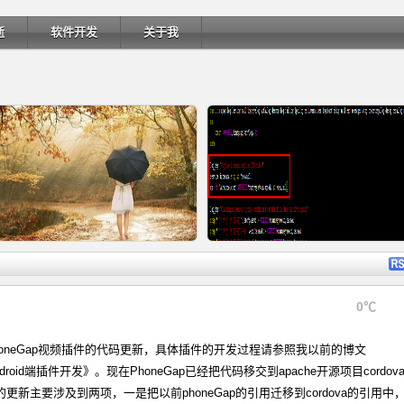
逝
软件开发
关于我
详细内容
详细内
0℃
oneGap视频插件的代码更新，具体插件的开发过程请参照我以前的博文
Ubuntu 制作一键安装盘（四）
Ubuntu 制作一键安装盘（三）
android端插件开发》。现在PhoneGap已经把代码移交到apache开源项目cordov
更新主要涉及到两项，一是把以前phoneGap的引用迁移到cordova的引用中