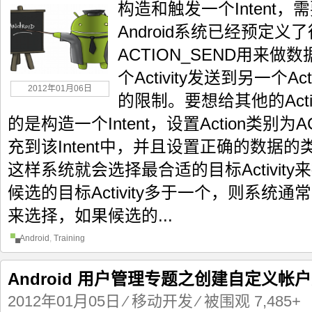
构造和触发一个Intent，需
Android系统已经预定义了
ACTION_SEND用来
个Activity发送到另一个A
2012年01月06日
的限制。要想给其他的Acti
的是构造一个Intent，设置Action类别为
充到该Intent中，并且设置正确的数据的类
这样系统就会选择最合适的目标Activit
候选的目标Activity多于一个，则系统
来选择，如果候选的...
Android
,
Training
Android 用户管理专题之创建自定义帐
2012年01月05日
⁄
移动开发
⁄ 被围观 7,485+