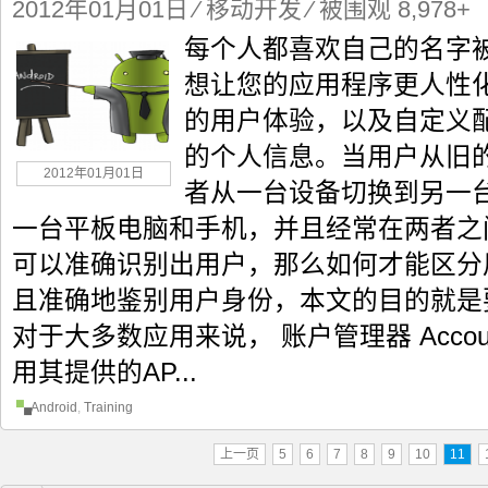
2012年01月01日
⁄
移动开发
⁄ 被围观 8,978+
每个人都喜欢自己的名字
想让您的应用程序更人性
的用户体验，以及自定义
的个人信息。当用户从旧
2012年01月01日
者从一台设备切换到另一
一台平板电脑和手机，并且经常在两者之
可以准确识别出用户，那么如何才能区分
且准确地鉴别用户身份，本文的目的就是
对于大多数应用来说， 账户管理器 Accoun
用其提供的AP...
Android
,
Training
上一页
5
6
7
8
9
10
11