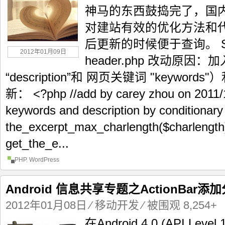
神马的东西鼓捣完了，国
对建站有效的优化方法和
后更新的时候便于查询。 S
2012年01月09日
header.php 改动原因
“description”和 网页关键词 "keywo
新： <?php //add by carey zhou on 2011/1
keywords and description by conditionary
the_excerpt_max_charlength($charlength)
get_the_e...
PHP
,
WordPress
Android 信息共享专题之ActionBar
2012年01月08日
⁄
移动开发
⁄ 被围观 8,254+
在Android 4.0 (API Lev