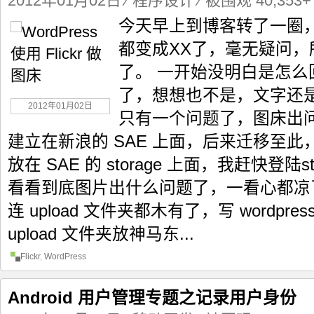
2012年01月02日
⁄
程序设计
⁄ 被围观 40,353+
今天早上到博客转了一圈
都变成XX了，毫无疑问
了。 一开始没明白是怎么
了，想想也不是，文字还
2012年01月02日
只有一个问题了，图床出
建立在新浪的 SAE 上面，后来迁移至
放在 SAE 的 storage 上面，我赶快登陆
看看到底图片出什么问题了，一看心都凉
连 upload 文件夹都木有了，写 wordpr
upload 文件夹放神马东...
Flickr
,
WordPress
Android 用户管理专题之记录用户身份