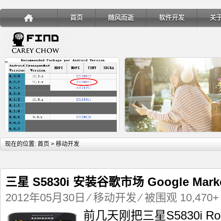
首页
随风而逝
软件开发
关
详细内容
详
现在的位置:
首页
> 移动开发
三星 S5830i 安装谷歌市场 Google Mark
2012年05月30日
⁄
移动开发
⁄ 被围观 10,470+
手机安装账户同步服务
Ubuntu 制作一键安装盘（四
前几天刚把三星S5830i 