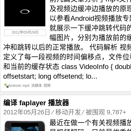
及视频边缓冲边播放的原
以参看Android视频播
就展示一下缓冲跳转代码的
2012年05月29日
幅图片，分别为播放前的
冲和跳转以后的正常播放。 代码解析 视
定义了每一段视频的时间偏移点，文件位
和当前的缓存状态 class VideoInfo { double t
offsetstart; long offsetend; lo...
Android
,
mp4
,
流媒体
,
视频
编译 faplayer 播放器
2012年05月26日
⁄
移动开发
⁄ 被围观 9,787+
最近在做一个有关视频播