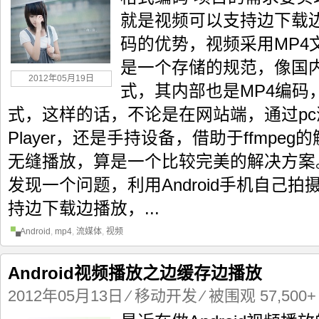
就是视频可以支持边下载边播
码的优势，视频采用MP4
是一个存储的规范，像国内
2012年05月19日
式，其内部也是MP4编码，fl
式，这样的话，不论是在网站端，通过pc浏
Player，还是手持设备，借助于ffmpe
无缝播放，算是一个比较完美的解决方案
发现一个问题，利用Android手机自己
持边下载边播放，...
Android
,
mp4
,
流媒体
,
视频
Android视频播放之边缓存边播放
2012年05月13日
⁄
移动开发
⁄ 被围观 57,500+