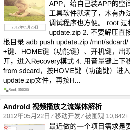
APP，给自己装APP的
工具软件就满了，木有办法，还
调试程序也方便。 root 过程
2012年05月26日
update.zip 2. 不要解压
根目录 adb push update.zip /mnt/sd
+键、HOME键（功能键）、开机键，出现
开，进入Recovery模式 4. 用音量键上下移动
from sdcard，按HOME键（功能键）
update.zip文件，再按H...
Root
,
S5830i
Android 视频播放之流媒体解析
2012年05月22日
⁄
移动开发
⁄ 被围观 10,842+
最近做的一个项目需求是