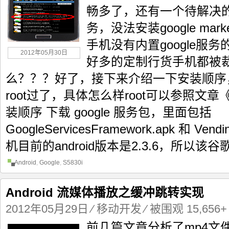
畅多了，还有一个待解决的问
务，没法安装google ma
手机没有内置google服
2012年05月30日
好多的定制行货手机都被
么？？？好了，接下来介绍一下安装顺序
root过了，具体怎么样root可以参照文章《三星
装顺序 下载 google 服务包，里面包括
GoogleServicesFramework.apk 和 
机目前的android版本是2.3.6，所以该谷歌
Android
,
Google
,
S5830i
Android 流媒体播放之缓冲跳转实现
2012年05月29日
⁄
移动开发
⁄ 被围观 15,656+
前几篇文章分析了mp4文