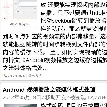
放,还要能实现视频内部
点播，只不过要通过htt
拖动seekbar跳转到播
2012年05月22日
样的功能，那么就需要提
到时间点对应的视频流的内部偏移量，这
就能根据跳转的时间点转换到文件内部的
内容的缓存下载。 至于如何实现视频的
的博文《Android视频播放之边缓存边播放》
之流媒体格式处...
Android
,
mp4
,
流媒体
,
视频
Android 视频播放之流媒体格式处理
2012年05月19日
⁄
移动开发
⁄ 被围观 12,778+
格式编码 项目的需求要