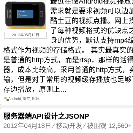
最近在做Android视频
需求就是要求视频可以边
酷土豆的视频点播。网上
了每种视频格式的优缺点之后
2012年05月13日
身的优势，默认支持mp4
格式作为视频的存储格式。 其实最真实
是普通的http方式，而是rtsp，那样的
器，成本比较高，采用普通的http方式
输，但是对于常用的视频缓存播放也足够
存边播放，原则上...
Android
,
缓存
,
视频
服务器端API设计之JSONP
2012年04月18日
⁄
移动开发
⁄ 被围观 12,560+