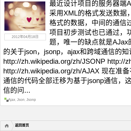
最近设计项目的服务器端A
采用XML的格式发送数据
格式的数据，中间的通信过程
项目初步测试也已通过，
2012年04月18日
题，唯一的缺点就是AJa
的关于json，jsonp，ajax和跨域通
http://zh.wikipedia.org/zh/JSONP http://
http://zh.wikipedia.org/zh/AJA
通信的代码全部迁移为基于jsonp通信
信的问...
Ajax
,
Json
,
Jsonp
返回首页