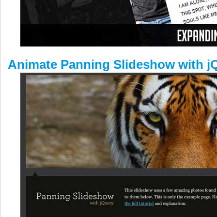
Animate Panning Slideshow with j