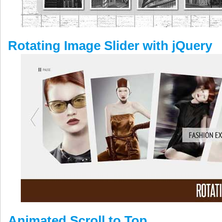
Rotating Image Slider with jQuery
Animated Scroll to Top