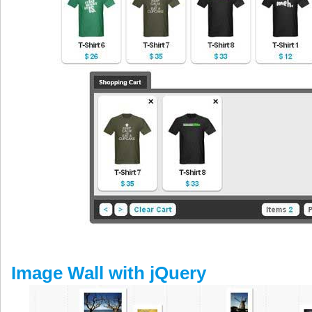
Image Wall with jQuery