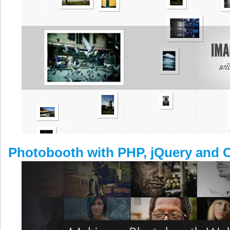
Photobooth with PHP, jQuery and 