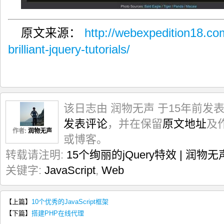
原文来源：
http://webexpedition18.com
brilliant-jquery-tutorials/
该日志由 润物无声 于15年前发
发表评论
，并在保留
原文地址
及
作者:
润物无声
或博客。
转载请注明:
15个绚丽的jQuery特效 | 润物无
关键字:
JavaScript
,
Web
【上篇】
10个优秀的JavaScript框架
【下篇】
搭建PHP在线代理