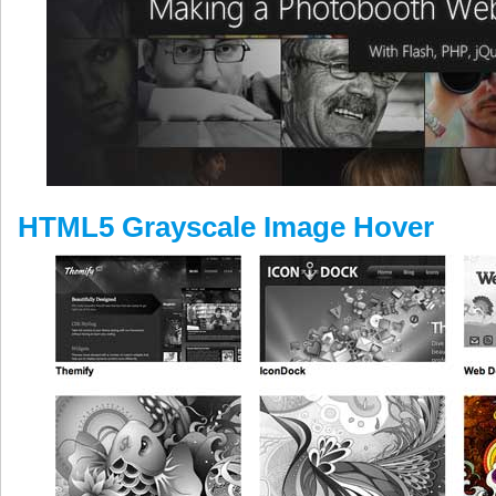
HTML5 Grayscale Image Hover