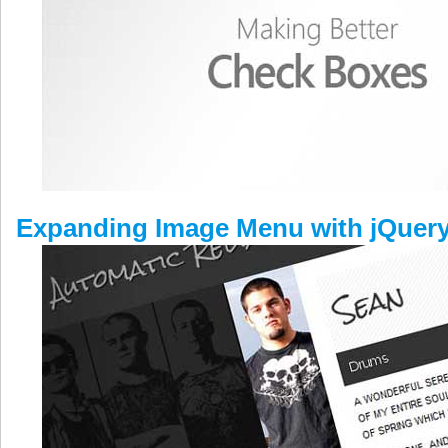
Expanding Image Menu with jQuer