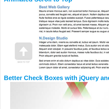
Better Check Boxes with jQuery a