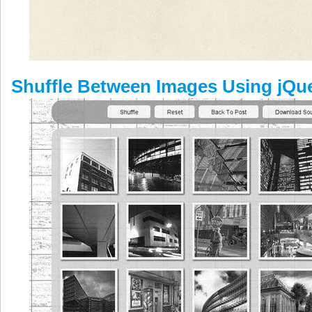
Shuffle Between Images Using jQu