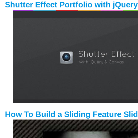
Shutter Effect Portfolio with jQue
How To Build a Sliding Feature Sli