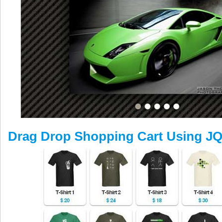
Drag Drop Shopping Cart Using J